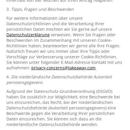
innerhalb von vier Wochen auf Ihren Antrag reagieren.
3.
Tipps, Fragen und Beschwerden
Für weitere Informationen über unsere
Datenschutzrichtlinien und die Verarbeitung Ihrer
persönlichen Daten möchten wir Sie gerne auf unsere
Datenschutzerklärung
verweisen. Wenn Sie Fragen oder
Beschwerden im Zusammenhang mit unseren Cookie-
Richtlinien haben, beantworten wir gerne alle Ihre Fragen.
Natürlich freuen wir uns immer über Ihre Tipps oder
Vorschläge zur Verbesserung unserer Cookie-Richtlinien.
Sie können unter folgender E-Mail-Adresse Kontakt mit uns
aufnehmen:
privacy-concerns@takeaway.com
.
4.
Die niederländische Datenschutzbehörde Autoriteit
persoonsgegevens
Aufgrund der Datenschutz-Grundverordnung (DSGVO)
haben Sie zusätzlich zur Möglichkeit, eine Beschwerde bei
uns einzureichen, das Recht, bei der niederländischen
Datenschutzbehörde (Autoriteit persoonsgegevens) eine
Beschwerde gegen die Verarbeitung Ihrer persönlichen
Daten einzureichen. Sie können sich dazu an die
niederländische Datenschutzbehörde wenden.